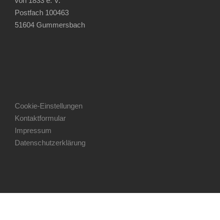
von 1833 e. V.
Postfach 100463
51604 Gummersbach
Cookie-Einstellungen
Kontaktformular
Impressum
Datenschutzerklärung