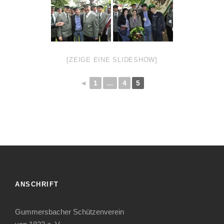
[ZEIGE EINE SLIDESHOW]
◄
1
...
4
5
ANSCHRIFT
Gummersbacher Schützenverein