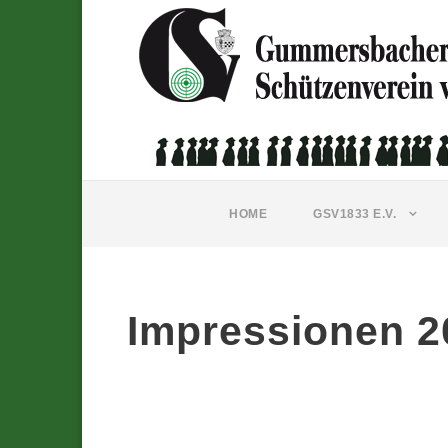
HOME
GSV1833 E.V.
Impressionen 2