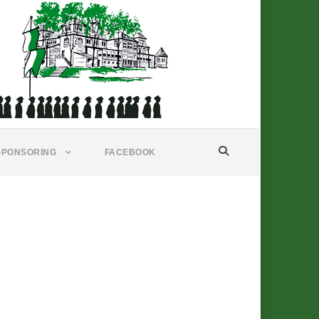
SPONSORING
FACEBOOK