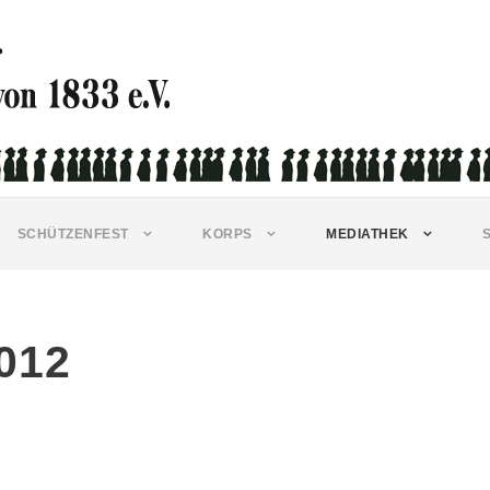
SCHÜTZENFEST
KORPS
MEDIATHEK
012