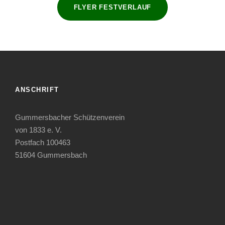
FLYER FESTVERLAUF
ANSCHRIFT
Gummersbacher Schützenverein
von 1833 e. V.
Postfach 100463
51604 Gummersbach