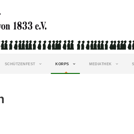
SCHÜTZENFEST
KORPS
MEDIATHEK
n