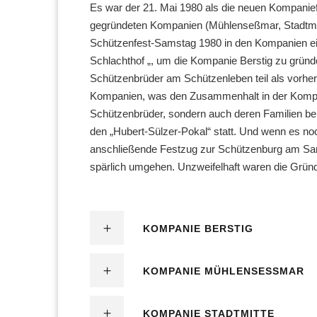
Es war der 21. Mai 1980 als die neuen Kompanief
gegründeten Kompanien (Mühlenseßmar, Stadtmit
Schützenfest-Samstag 1980 in den Kompanien ei
Schlachthof „, um die Kompanie Berstig zu grü
Schützenbrüder am Schützenleben teil als vorhe
Kompanien, was den Zusammenhalt in der Kompani
Schützenbrüder, sondern auch deren Familien be
den „Hubert-Sülzer-Pokal“ statt. Und wenn es no
anschließende Festzug zur Schützenburg am Sams
spärlich umgehen. Unzweifelhaft waren die Grün
KOMPANIE BERSTIG
KOMPANIE MÜHLENSESSMAR
KOMPANIE STADTMITTE