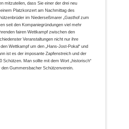
 mitzuteilen, dass Sie einer der drei neu
 einem Platzkonzert am Nachmittag des
chützenbrüder im Niederseßmarer „Gasthof zum
en seit den Kompaniegründungen viel mehr
ährenden fairen Wettkampf zwischen den
iedenster Veranstaltungen nicht nur ihre
ch den Wettkampf um den „Hans-Jost-Pokal“ und
nn ist es der imposante Zapfenstreich und der
 Schützen. Man sollte mit dem Wort „historisch“
für den Gummersbacher Schützenverein.