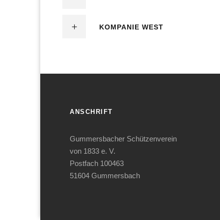
KOMPANIE WEST
ANSCHRIFT
Gummersbacher Schützenverein
von 1833 e. V.
Postfach 100463
51604 Gummersbach