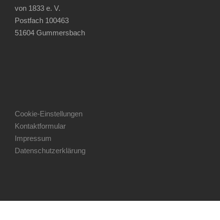
von 1833 e. V.
Postfach 100463
51604 Gummersbach
Cookie-Einstellungen
Kontaktformular
Impressum
Datenschutzerklärung