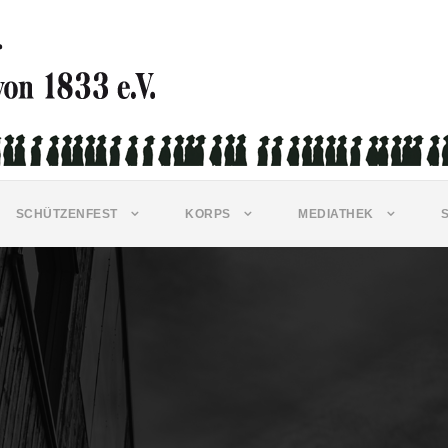
SCHÜTZENFEST
KORPS
MEDIATHEK