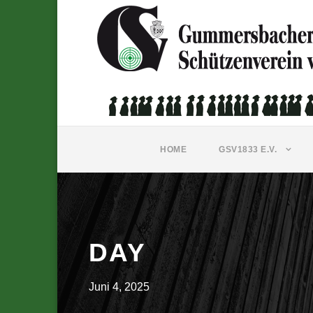
HOME
GSV1833 E.V.
DAY
Juni 4, 2025