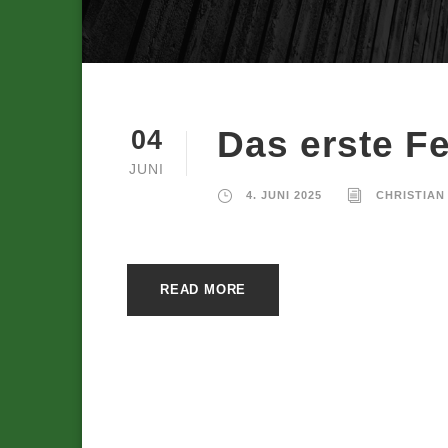
Das erste Fe
04
JUNI
4. JUNI 2025
CHRISTIAN
READ MORE