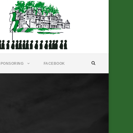
SPONSORING
FACEBOOK