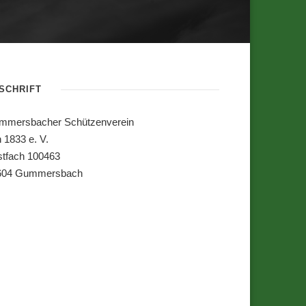
SCHRIFT
mmersbacher Schützenverein
 1833 e. V.
tfach 100463
604 Gummersbach