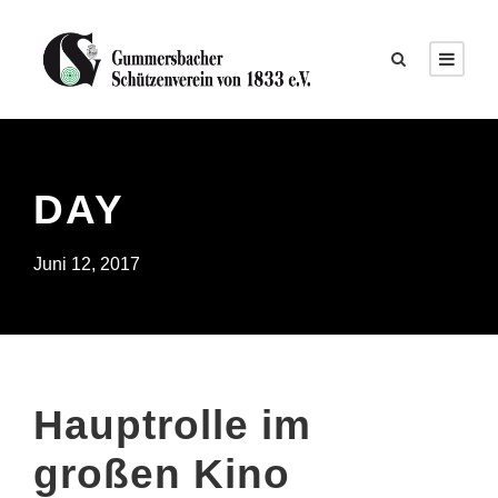
DAY
Juni 12, 2017
Hauptrolle im
großen Kino