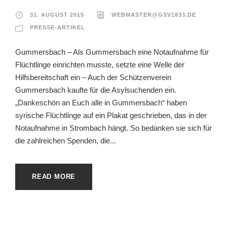
31. AUGUST 2015
WEBMASTER@GSV1833.DE
PRESSE-ARTIKEL
Gummersbach – Als Gummersbach eine Notaufnahme für
Flüchtlinge einrichten musste, setzte eine Welle der
Hilfsbereitschaft ein – Auch der Schützenverein
Gummersbach kaufte für die Asylsuchenden ein.
„Dankeschön an Euch alle in Gummersbach“ haben
syrische Flüchtlinge auf ein Plakat geschrieben, das in der
Notaufnahme in Strombach hängt. So bedanken sie sich für
die zahlreichen Spenden, die...
READ MORE