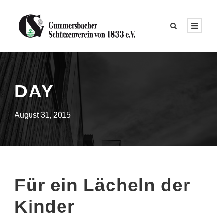
DAY
August 31, 2015
Für ein Lächeln der
Kinder