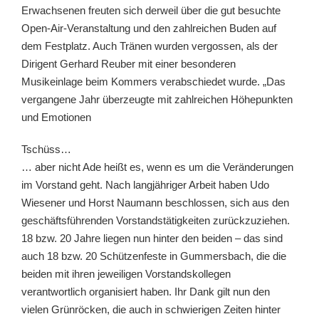
Erwachsenen freuten sich derweil über die gut besuchte
Open-Air-Veranstaltung und den zahlreichen Buden auf
dem Festplatz. Auch Tränen wurden vergossen, als der
Dirigent Gerhard Reuber mit einer besonderen
Musikeinlage beim Kommers verabschiedet wurde. „Das
vergangene Jahr überzeugte mit zahlreichen Höhepunkten
und Emotionen
Tschüss…
… aber nicht Ade heißt es, wenn es um die Veränderungen
im Vorstand geht. Nach langjähriger Arbeit haben Udo
Wiesener und Horst Naumann beschlossen, sich aus den
geschäftsführenden Vorstandstätigkeiten zurückzuziehen.
18 bzw. 20 Jahre liegen nun hinter den beiden – das sind
auch 18 bzw. 20 Schützenfeste in Gummersbach, die die
beiden mit ihren jeweiligen Vorstandskollegen
verantwortlich organisiert haben. Ihr Dank gilt nun den
vielen Grünröcken, die auch in schwierigen Zeiten hinter