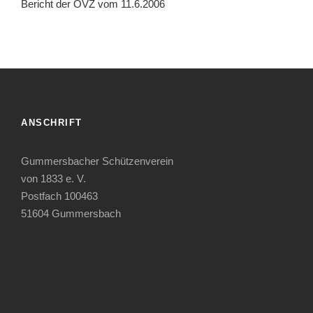
Bericht der OVZ vom 11.6.2006
ANSCHRIFT
Gummersbacher Schützenverein
von 1833 e. V.
Postfach 100463
51604 Gummersbach