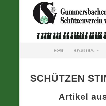
HOME
GSV1833 E.V.
SCHÜTZEN STI
Artikel au