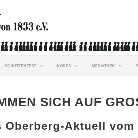
SCHÜTZENFEST
KORPS
MEDIATHEK
MMEN SICH AUF GROS
s Oberberg-Aktuell vom