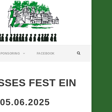
SPONSORING
FACEBOOK
SES FEST EIN
 05.06.2025