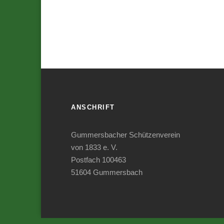
ANSCHRIFT
Gummersbacher Schützenverein
von 1833 e. V.
Postfach 100463
51604 Gummersbach