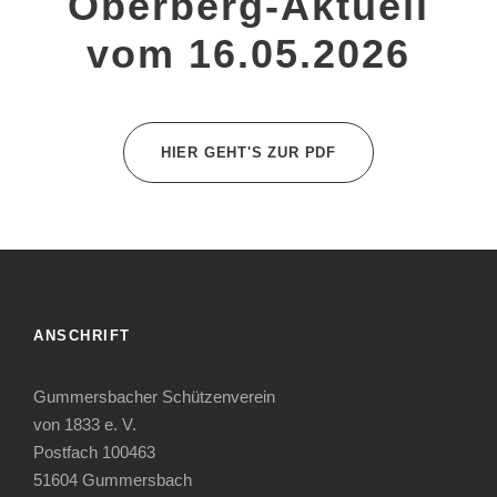
Oberberg-Aktuell
vom 16.05.2026
HIER GEHT'S ZUR PDF
ANSCHRIFT
Gummersbacher Schützenverein
von 1833 e. V.
Postfach 100463
51604 Gummersbach