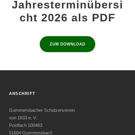
Jahresterminübersi
cht 2026 als PDF
ZUM DOWNLOAD
ANSCHRIFT
Gummersbacher Schützenverein
von 1833 e. V.
Postfach 100463
51604 Gummersbach