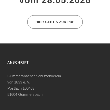
vom 28.05.2026
HIER GEHT'S ZUR PDF
ANSCHRIFT
Gummersbacher Schützenverein
von 1833 e. V.
Postfach 100463
51604 Gummersbach