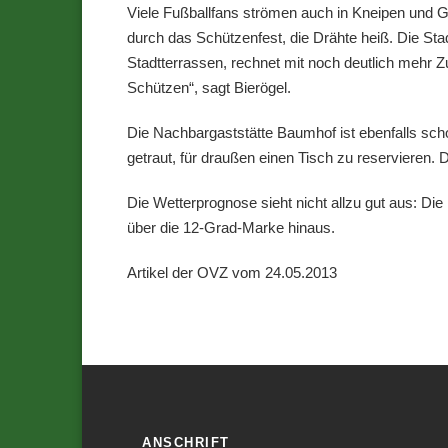
Viele Fußballfans strömen auch in Kneipen und 
durch das Schützenfest, die Drähte heiß. Die St
Stadtterrassen, rechnet mit noch deutlich mehr Z
Schützen“, sagt Bierögel.
Die Nachbargaststätte Baumhof ist ebenfalls scho
getraut, für draußen einen Tisch zu reservieren. 
Die Wetterprognose sieht nicht allzu gut aus: D
über die 12-Grad-Marke hinaus.
Artikel der OVZ vom 24.05.2013
ANSCHRIFT