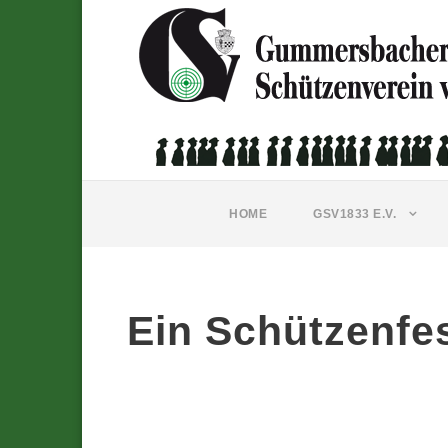
HOME
GSV1833 E.V.
Ein Schützenfe