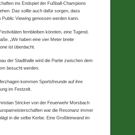
chaften ins Endspiel der Fußball-Champions
en. Das sollte auch dafür sorgen, dass
 Public Viewing genossen werden kann.
stivitäten fernbleiben könnten, eine Tugend.
aße. „Wir haben eine vier Meter breite
ne ist überdacht.
u der Stadthalle wird die Partie zwischen dem
dem besucht werden.
Alferzhagen kommen Sportsfreunde auf ihre
ung im Festzelt.
hristian Stricker von der Feuerwehr Morsbach
 Europameisterschaften war die Resonanz immer
lägt in die selbe Kerbe. Eine Großleinwand im