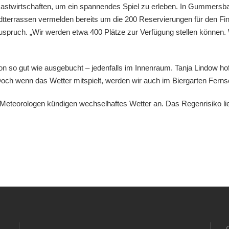
Gastwirtschaften, um ein spannendes Spiel zu erleben. In Gummersb
adtterrassen vermelden bereits um die 200 Reservierungen für den Fi
uspruch. „Wir werden etwa 400 Plätze zur Verfügung stellen können. 
n so gut wie ausgebucht – jedenfalls im Innenraum. Tanja Lindow hof
Doch wenn das Wetter mitspielt, werden wir auch im Biergarten Fernse
ie Meteorologen kündigen wechselhaftes Wetter an. Das Regenrisiko 