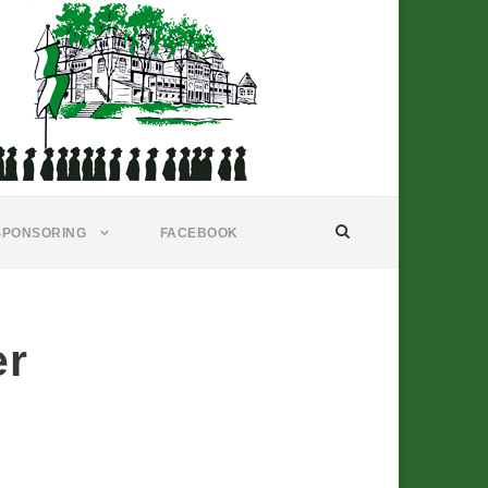
SPONSORING
FACEBOOK
er