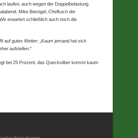
ach laufen, auch wegen der Doppelbelastung
nalabend. Mike Bierögel, Chefkoch der
Wir erwarten schließlich auch noch die
ft auf gutes Wetter: „Kaum jemand hat sich
her aufstellen.“
liegt bei 25 Prozent, das Quecksilber kommt kaum
Cookie-Einstellungen