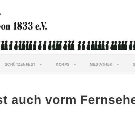
SCHÜTZENFEST
KORPS
MEDIATHEK
st auch vorm Fernseh