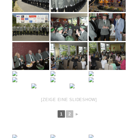
[ZEIGE EINE SLIDESHOW]
1
2
►