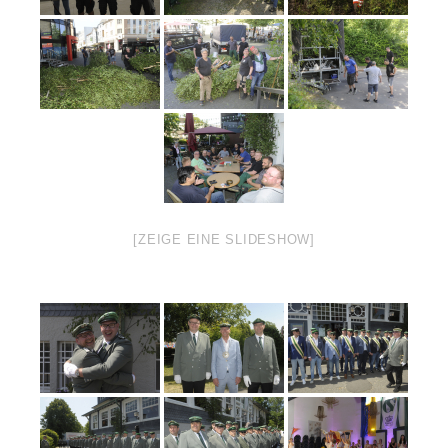
[ZEIGE EINE SLIDESHOW]