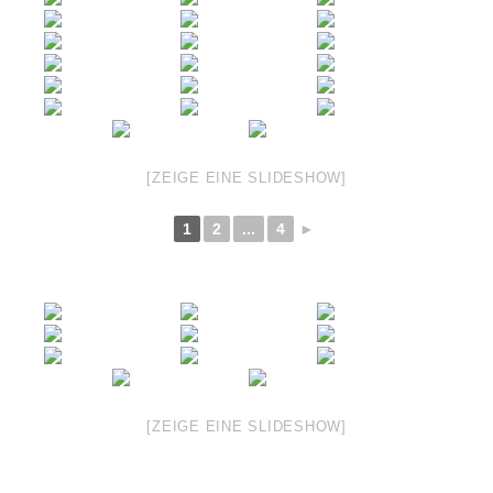
[ZEIGE EINE SLIDESHOW]
1
2
...
4
►
[ZEIGE EINE SLIDESHOW]