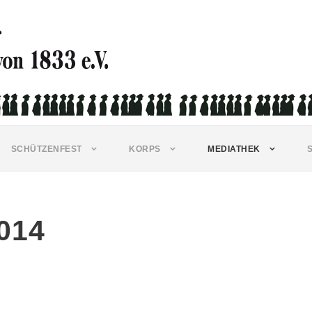
SCHÜTZENFEST
KORPS
MEDIATHEK
014