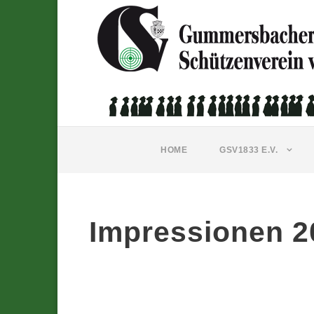
HOME
GSV1833 E.V.
Impressionen 2