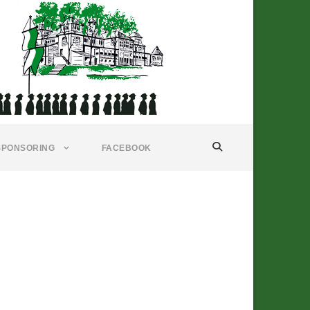
SPONSORING
FACEBOOK