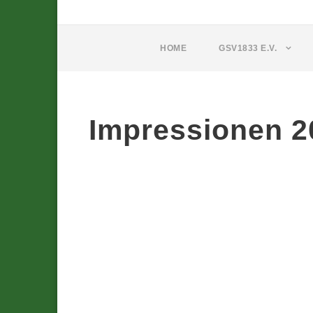
HOME
GSV1833 E.V.
Impressionen 2