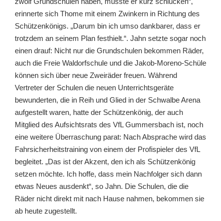
zwölf Grundschulen haben, musste er kurz schlucken“,
erinnerte sich Thome mit einem Zwinkern in Richtung des
Schützenkönigs. „Darum bin ich umso dankbarer, dass er
trotzdem an seinem Plan festhielt.“. Jahn setzte sogar noch
einen drauf: Nicht nur die Grundschulen bekommen Räder,
auch die Freie Waldorfschule und die Jakob-Moreno-Schüle
können sich über neue Zweiräder freuen. Während
Vertreter der Schulen die neuen Unterrichtsgeräte
bewunderten, die in Reih und Glied in der Schwalbe Arena
aufgestellt waren, hatte der Schützenkönig, der auch
Mitglied des Aufsichtsrats des VfL Gummersbach ist, noch
eine weitere Überraschung parat: Nach Absprache wird das
Fahrsicherheitstraining von einem der Profispieler des VfL
begleitet. „Das ist der Akzent, den ich als Schützenkönig
setzen möchte. Ich hoffe, dass mein Nachfolger sich dann
etwas Neues ausdenkt“, so Jahn. Die Schulen, die die
Räder nicht direkt mit nach Hause nahmen, bekommen sie
ab heute zugestellt.