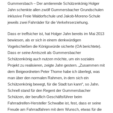
Gummersbach – Der amtierende Schützenkönig Holger
Jahn schenkte allen zwölf Gummersbacher Grundschulen
inklusive Freie Waldorfschule und Jakob-Moreno-Schule
jeweils zwei Fahrräder für die Verkehrserziehung.
Dass er treffsicher ist, hat Holger Jahn bereits im Mai 2013
bewiesen, als er sich in einem denkwürdigen
Vogelschießen die Königswürde sicherte (OA berichtete).
Dass er seine Amtszeit als Gummersbacher
Schützenkönig auch nutzen möchte, um ein soziales
Projekt zu realisieren, zeigte Jahn gestern. „Zusammen mit
dem Beigeordneten Peter Thome habe ich überlegt, was
man über den normalen Rahmen, in dem sich ein
Schützenkönig bewegt, für die Stadt tun kann“, so Jahn.
Schnell stand für den Regent der Gummersbacher
Schützen, der beruflich Geschäftsführer beim
Fahrradreifen-Hersteller Schwalbe ist, fest, dass er seine
Freude am Fahrradfahren mit dem Wunsch, etwas für die