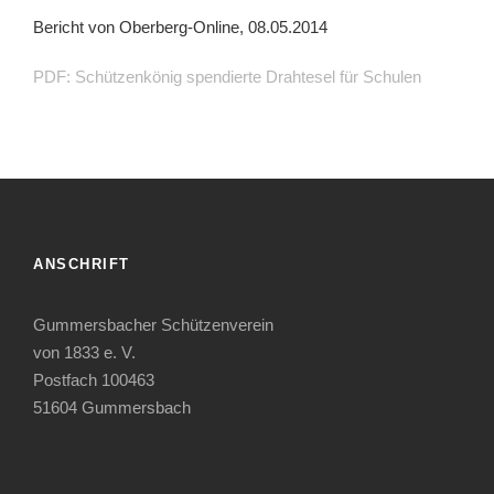
Bericht von Oberberg-Online, 08.05.2014
PDF: Schützenkönig spendierte Drahtesel für Schulen
ANSCHRIFT
Gummersbacher Schützenverein
von 1833 e. V.
Postfach 100463
51604 Gummersbach