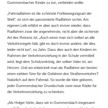
Gummersbacher Kinder zu tun, verbinden wollte.
„Fahrradfahren ist die schönste Fortbewegungsart der
Welt“, ist sich der passionierte Radfahrer sicher. Am
eigenen Leib erfährt er aber auch immer wieder, dass
Radfahren zwar die angenehmste, nicht aber die sicherste
Art des Reisens ist. „Auch wenn man sich selbst an alle
Verkehrsregeln hält, gibt es doch immer andere, die dies
leider nicht tun“, so Jahn. Dass dies auch den Kindern im
Rahmen der Verkehrserziehung in der Schule vermittelt
wird, liegt dem Schützenkönig, der selber Vater ist, am
Herzen. Und wo entwickelt man als Radfahrer am besten
einen siebten Sinn für die Gefahren des Straßenverkehrs?
Natürlich auf dem Fahrrad. So wurde die Idee geboren,
jeder Gummersbacher Grundschule zwei neue Räder für
die Verkehrserziehung zu schenken.
„Als Holger hörte, dass wir in Gummersbach insgesamt