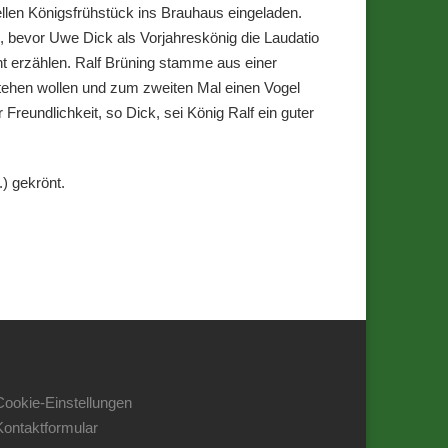
ellen Königsfrühstück ins Brauhaus eingeladen.
 bevor Uwe Dick als Vorjahreskönig die Laudatio
icht erzählen. Ralf Brüning stamme aus einer
stehen wollen und zum zweiten Mal einen Vogel
reundlichkeit, so Dick, sei König Ralf ein guter
) gekrönt.
Cookie-Einstellungen
Kontaktformular