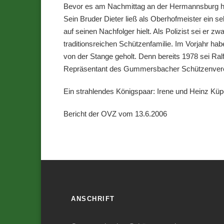
Bevor es am Nachmittag an der Hermannsburg hieß 
Sein Bruder Dieter ließ als Oberhofmeister ein 
auf seinen Nachfolger hielt. Als Polizist sei er z
traditionsreichen Schützenfamilie. Im Vorjahr ha
von der Stange geholt. Denn bereits 1978 sei Ral
Repräsentant des Gummersbacher Schützenver
Ein strahlendes Königspaar: Irene und Heinz Küp
Bericht der OVZ vom 13.6.2006
ANSCHRIFT