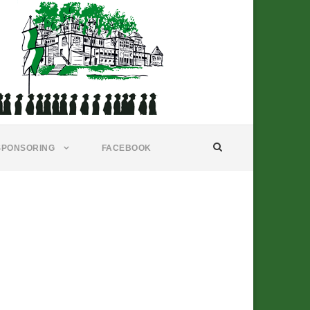
SPONSORING
FACEBOOK