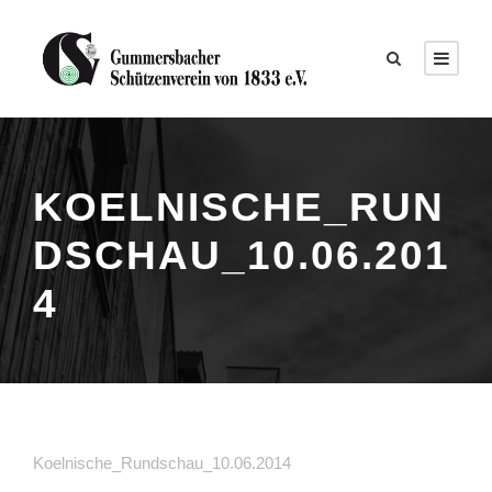
KOELNISCHE_RUN
DSCHAU_10.06.201
4
Koelnische_Rundschau_10.06.2014