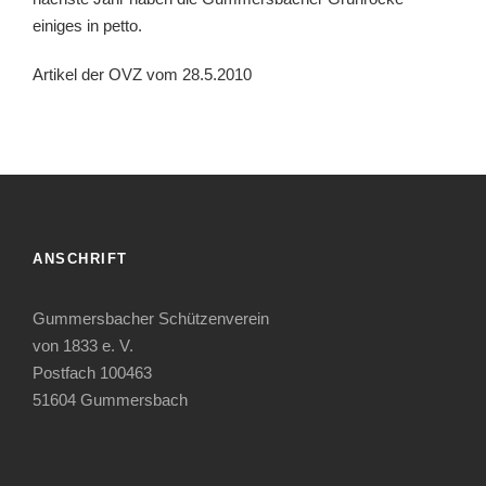
einiges in petto.
Artikel der OVZ vom 28.5.2010
ANSCHRIFT
Gummersbacher Schützenverein
von 1833 e. V.
Postfach 100463
51604 Gummersbach