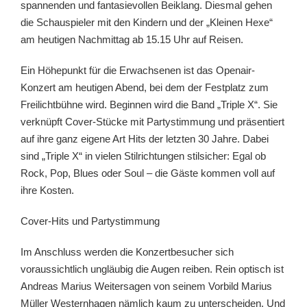
spannenden und fantasievollen Beiklang. Diesmal gehen
die Schauspieler mit den Kindern und der „Kleinen Hexe“
am heutigen Nachmittag ab 15.15 Uhr auf Reisen.
Ein Höhepunkt für die Erwachsenen ist das Openair-
Konzert am heutigen Abend, bei dem der Festplatz zum
Freilichtbühne wird. Beginnen wird die Band „Triple X“. Sie
verknüpft Cover-Stücke mit Partystimmung und präsentiert
auf ihre ganz eigene Art Hits der letzten 30 Jahre. Dabei
sind „Triple X“ in vielen Stilrichtungen stilsicher: Egal ob
Rock, Pop, Blues oder Soul – die Gäste kommen voll auf
ihre Kosten.
Cover-Hits und Partystimmung
Im Anschluss werden die Konzertbesucher sich
voraussichtlich ungläubig die Augen reiben. Rein optisch ist
Andreas Marius Weitersagen von seinem Vorbild Marius
Müller Westernhagen nämlich kaum zu unterscheiden. Und