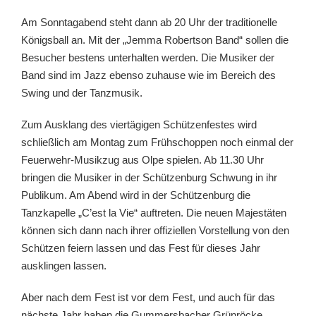
Am Sonntagabend steht dann ab 20 Uhr der traditionelle
Königsball an. Mit der „Jemma Robertson Band“ sollen die
Besucher bestens unterhalten werden. Die Musiker der
Band sind im Jazz ebenso zuhause wie im Bereich des
Swing und der Tanzmusik.
Zum Ausklang des viertägigen Schützenfestes wird
schließlich am Montag zum Frühschoppen noch einmal der
Feuerwehr-Musikzug aus Olpe spielen. Ab 11.30 Uhr
bringen die Musiker in der Schützenburg Schwung in ihr
Publikum. Am Abend wird in der Schützenburg die
Tanzkapelle „C’est la Vie“ auftreten. Die neuen Majestäten
können sich dann nach ihrer offiziellen Vorstellung von den
Schützen feiern lassen und das Fest für dieses Jahr
ausklingen lassen.
Aber nach dem Fest ist vor dem Fest, und auch für das
nächste Jahr haben die Gummersbacher Grünröcke