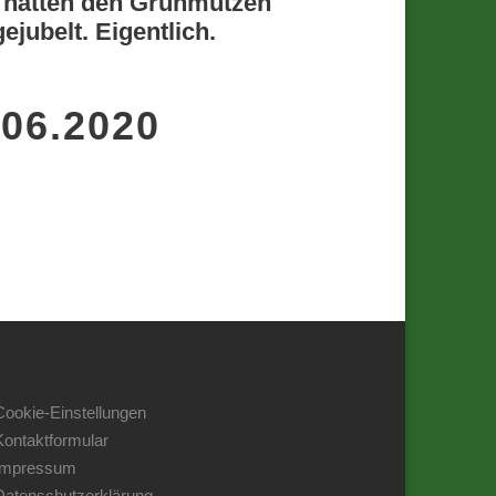
r hätten den Grünmützen
jubelt. Eigentlich.
.06.2020
Cookie-Einstellungen
Kontaktformular
Impressum
Datenschutzerklärung