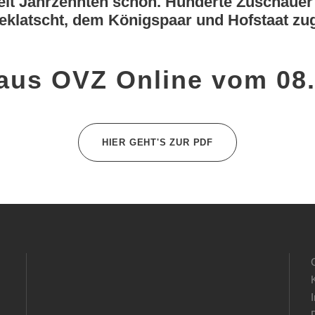
seit Jahrzehnten schon. Hunderte Zuschaue
eklatscht, dem Königspaar und Hofstaat zuge
 aus OVZ Online vom 08
HIER GEHT'S ZUR PDF