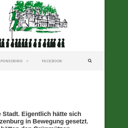
SPONSORING
FACEBOOK
adt. Eigentlich hätte sich
ützenburg in Bewegung gesetzt.