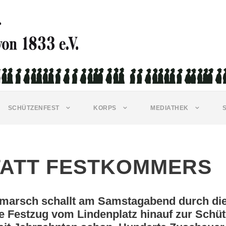
SCHÜTZENFEST
KORPS
MEDIATHEK
TATT FESTKOMMERS
rsch schallt am Samstagabend durch die St
oße Festzug vom Lindenplatz hinauf zur Sch