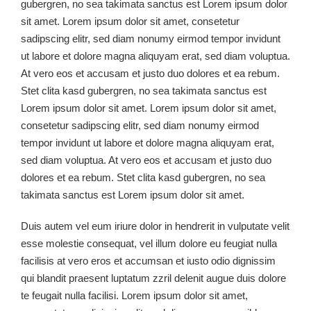
gubergren, no sea takimata sanctus est Lorem ipsum dolor
sit amet. Lorem ipsum dolor sit amet, consetetur
sadipscing elitr, sed diam nonumy eirmod tempor invidunt
ut labore et dolore magna aliquyam erat, sed diam voluptua.
At vero eos et accusam et justo duo dolores et ea rebum.
Stet clita kasd gubergren, no sea takimata sanctus est
Lorem ipsum dolor sit amet. Lorem ipsum dolor sit amet,
consetetur sadipscing elitr, sed diam nonumy eirmod
tempor invidunt ut labore et dolore magna aliquyam erat,
sed diam voluptua. At vero eos et accusam et justo duo
dolores et ea rebum. Stet clita kasd gubergren, no sea
takimata sanctus est Lorem ipsum dolor sit amet.
Duis autem vel eum iriure dolor in hendrerit in vulputate velit
esse molestie consequat, vel illum dolore eu feugiat nulla
facilisis at vero eros et accumsan et iusto odio dignissim
qui blandit praesent luptatum zzril delenit augue duis dolore
te feugait nulla facilisi. Lorem ipsum dolor sit amet,