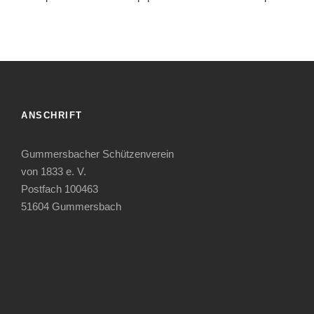
ANSCHRIFT
Gummersbacher Schützenverein
von 1833 e. V.
Postfach 100463
51604 Gummersbach