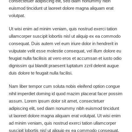
consectetuer adipiscing elit, sed diam nonummy nibh
euismod tincidunt ut laoreet dolore magna aliquam erat
volutpat.
Ut wisi enim ad minim veniam, quis nostrud exerci tation
ullamcorper suscipit lobortis nisl ut aliquip ex ea commodo
consequat. Duis autem vel eum iriure dolor in hendrerit in
vulputate velit esse molestie consequat, vel illum dolore eu
feugiat nulla facilisis at vero eros et accumsan et iusto odio
dignissim qui blandit praesent luptatum zzril delenit augue
duis dolore te feugait nulla facilisi.
Nam liber tempor cum soluta nobis eleifend option congue
nihil imperdiet doming id quod mazim placerat facer possim
assum. Lorem ipsum dolor sit amet, consectetuer
adipiscing elit, sed diam nonummy nibh euismod tincidunt
ut laoreet dolore magna aliquam erat volutpat. Ut wisi enim
ad minim veniam, quis nostrud exerci tation ullamcorper
suscipit lobortis nisl ut aliquip ex ea commodo consequat.