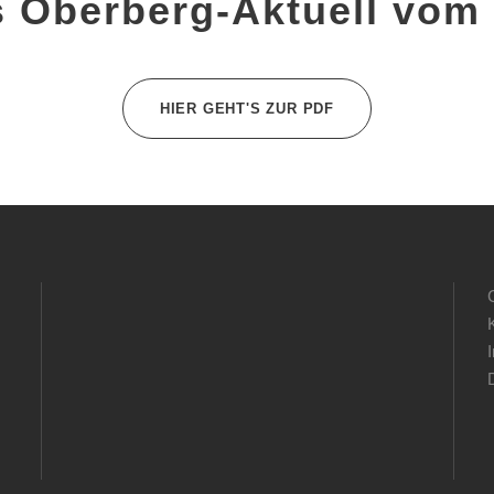
s Oberberg-Aktuell vom
HIER GEHT'S ZUR PDF