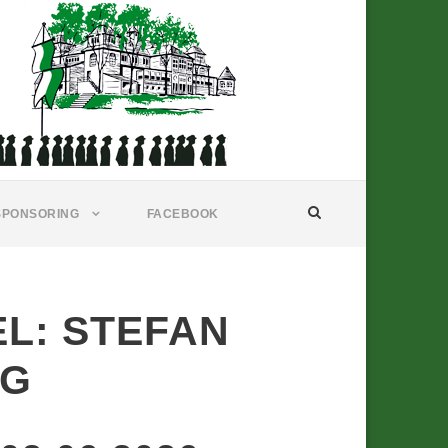
SPONSORING
FACEBOOK
L: STEFAN
IG