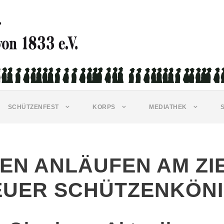
SCHÜTZENFEST
KORPS
MEDIATHEK
N ANLÄUFEN AM ZIE
EUER SCHÜTZENKÖN