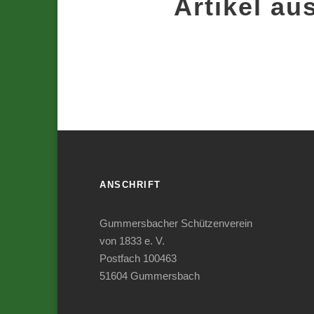
Artikel au
ANSCHRIFT
Gummersbacher Schützenverein
von 1833 e. V.
Postfach 100463
51604 Gummersbach