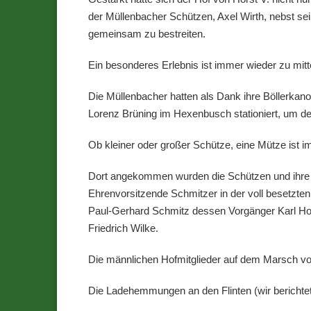
der Müllenbacher Schützen, Axel Wirth, nebst se
gemeinsam zu bestreiten.
Ein besonderes Erlebnis ist immer wieder zu mitt
Die Müllenbacher hatten als Dank ihre Böllerk
Lorenz Brüning im Hexenbusch stationiert, um de
Ob kleiner oder großer Schütze, eine Mütze ist i
Dort angekommen wurden die Schützen und ihre 
Ehrenvorsitzende Schmitzer in der voll besetzte
Paul-Gerhard Schmitz dessen Vorgänger Karl Hol
Friedrich Wilke.
Die männlichen Hofmitglieder auf dem Marsch 
Die Ladehemmungen an den Flinten (wir berichtet