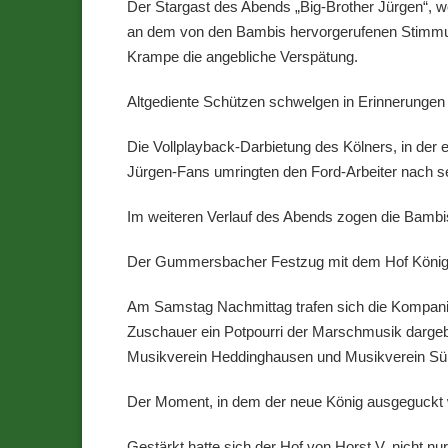
Der Stargast des Abends „Big-Brother Jürgen“, we
an dem von den Bambis hervorgerufenen Stimmung
Krampe die angebliche Verspätung.
Altgediente Schützen schwelgen in Erinnerungen
Die Vollplayback-Darbietung des Kölners, in der e
Jürgen-Fans umringten den Ford-Arbeiter nach s
Im weiteren Verlauf des Abends zogen die Bambis 
Der Gummersbacher Festzug mit dem Hof König
Am Samstag Nachmittag trafen sich die Kompanie
Zuschauer ein Potpourri der Marschmusik dargeb
Musikverein Heddinghausen und Musikverein Süng
Der Moment, in dem der neue König ausgeguckt
Gestärkt hatte sich der Hof von Horst V. nicht n