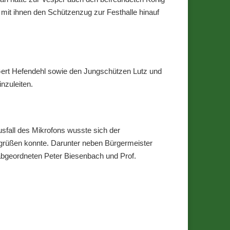
 mit ihnen den Schützenzug zur Festhalle hinauf
Gert Hefendehl sowie den Jungschützen Lutz und
nzuleiten.
fall des Mikrofons wusste sich der
begrüßen konnte. Darunter neben Bürgermeister
abgeordneten Peter Biesenbach und Prof.