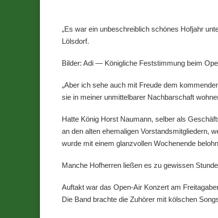
„Es war ein unbeschreiblich schönes Hofjahr un
Lölsdorf.
Bilder: Adi — Königliche Feststimmung beim Ope
„Aber ich sehe auch mit Freude dem kommenden 
sie in meiner unmittelbarer Nachbarschaft wohnen. 
Hatte König Horst Naumann, selber als Geschäftsf
an den alten ehemaligen Vorstandsmitgliedern, w
wurde mit einem glanzvollen Wochenende belohn
Manche Hofherren ließen es zu gewissen Stunden 
Auftakt war das Open-Air Konzert am Freitagaben
Die Band brachte die Zuhörer mit kölschen Song