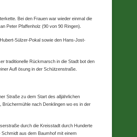
erkette. Bei den Frauen war wieder einmal die
an Peter Pfaffenholz (90 von 90 Ringen).
n Hubert-Sülzer-Pokal sowie den Hans-Jost-
traditionelle Rückmarsch in die Stadt bot den
ner Aufl ösung in der Schützenstraße.
er Straße zu dem Start des alljährlichen
l, Brüchermühle nach Denklingen wo es in der
erstraße durch die Kreisstadt durch Hunderte
lie Schmidt aus dem Baumhof mit einem