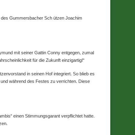
ende des Gummersbacher Sch ützen Joachim
ymund mit seiner Gattin Conny entgegen, zumal
scheinlichkeit für die Zukunft einzigartig!“
nvorstand in seinen Hof integriert. So blieb es
 und während des Festes zu verrichten. Diese
mbis“ einen Stimmungsgarant verpflichtet hatte.
zen.