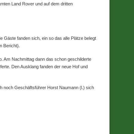
nten Land Rover und auf dem dritten
Gäste fanden sich, ein so das alle Plätze belegt
 Bericht).
b. Am Nachmittag dann das schon geschilderte
erte. Den Ausklang fanden der neue Hof und
ch noch Geschäftsführer Horst Naumann (l.) sich