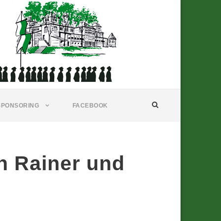
SPONSORING
FACEBOOK
n Rainer und