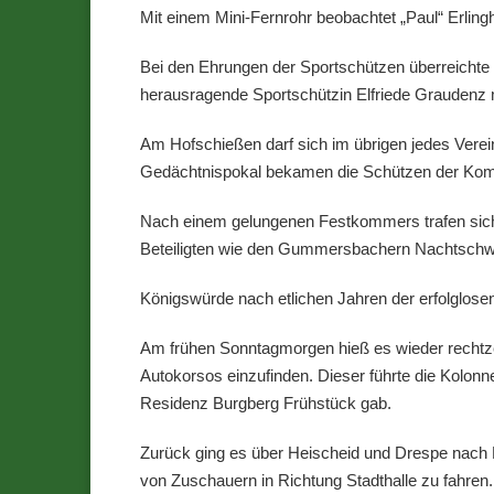
Mit einem Mini-Fernrohr beobachtet „Paul“ Erlingh
Bei den Ehrungen der Sportschützen überreichte 
herausragende Sportschützin Elfriede Graudenz mi
Am Hofschießen darf sich im übrigen jedes Verei
Gedächtnispokal bekamen die Schützen der Komp
Nach einem gelungenen Festkommers trafen sich 
Beteiligten wie den Gummersbachern Nachtschwär
Königswürde nach etlichen Jahren der erfolglose
Am frühen Sonntagmorgen hieß es wieder rechtzei
Autokorsos einzufinden. Dieser führte die Kolon
Residenz Burgberg Frühstück gab.
Zurück ging es über Heischeid und Drespe nach 
von Zuschauern in Richtung Stadthalle zu fahre