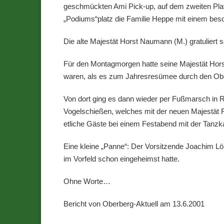
geschmückten Ami Pick-up, auf dem zweiten Pla
„Podiums“platz die Familie Heppe mit einem be
Die alte Majestät Horst Naumann (M.) gratuliert 
Für den Montagmorgen hatte seine Majestät Horst
waren, als es zum Jahresresümee durch den Ob
Von dort ging es dann wieder per Fußmarsch in
Vogelschießen, welches mit der neuen Majestät
etliche Gäste bei einem Festabend mit der Tanzk
Eine kleine „Panne“: Der Vorsitzende Joachim Lö
im Vorfeld schon eingeheimst hatte.
Ohne Worte…
Bericht von Oberberg-Aktuell am 13.6.2001