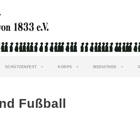
SCHÜTZENFEST
KORPS
MEDIATHEK
und Fußball