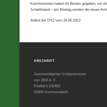
Kommissionen haben ihr Bestes gegeben, um ihm, 
Schießstand – am Montag werden die neuen Amt
Artikel der OVZ vom 24.05.2013
ANSCHRIFT
Gummersbacher Schützenverein
von 1833 e. V.
Postfach 100463
51604 Gummersbach