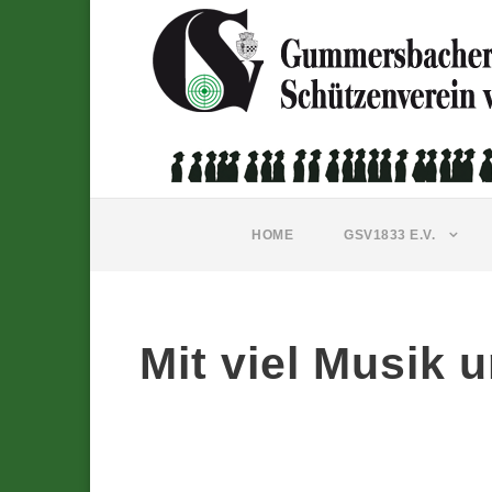
HOME
GSV1833 E.V.
Mit viel Musik 