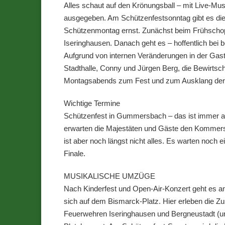
Alles schaut auf den Krönungsball – mit Live-M
ausgegeben. Am Schützenfestsonntag gibt es die 
Schützenmontag ernst. Zunächst beim Frühschopp
Iseringhausen. Danach geht es – hoffentlich be
Aufgrund von internen Veränderungen in der Gas
Stadthalle, Conny und Jürgen Berg, die Bewirtsc
Montagsabends zum Fest und zum Ausklang der Fe
Wichtige Termine
Schützenfest in Gummersbach – das ist immer a
erwarten die Majestäten und Gäste den Kommers,
ist aber noch längst nicht alles. Es warten no
Finale.
MUSIKALISCHE UMZÜGE
Nach Kinderfest und Open-Air-Konzert geht es am
sich auf dem Bismarck-Platz. Hier erleben die Z
Feuerwehren Iseringhausen und Bergneustadt (u