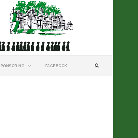
SPONSORING
FACEBOOK