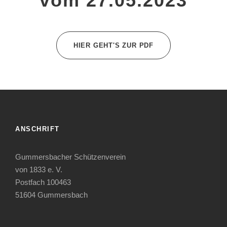
vom 27.05.2023
HIER GEHT'S ZUR PDF
ANSCHRIFT
Gummersbacher Schützenverein
von 1833 e. V.
Postfach 100463
51604 Gummersbach