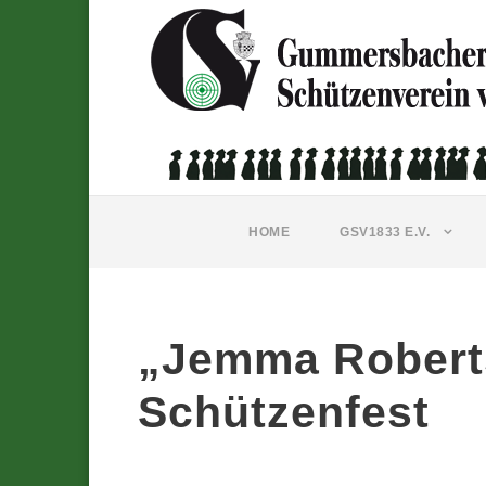
HOME
GSV1833 E.V.
„Jemma Robert
Schützenfest