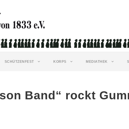
SCHÜTZENFEST
KORPS
MEDIATHEK
son Band“ rockt Gum