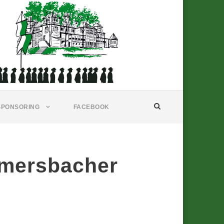
SPONSORING
FACEBOOK
mersbacher