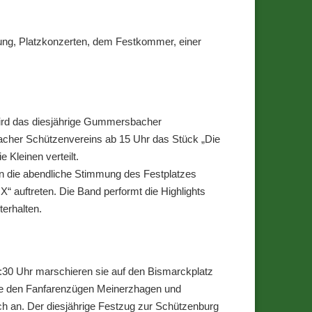
tung, Platzkonzerten, dem Festkommer, einer
wird das diesjährige Gummersbacher
bacher Schützenvereins ab 15 Uhr das Stück „Die
 Kleinen verteilt.
in die abendliche Stimmung des Festplatzes
X“ auftreten. Die Band performt die Highlights
erhalten.
:30 Uhr marschieren sie auf den Bismarckplatz
wie den Fanfarenzügen Meinerzhagen und
h an. Der diesjährige Festzug zur Schützenburg