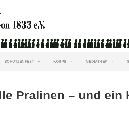
SCHÜTZENFEST
KORPS
MEDIATHEK
dle Pralinen – und ein