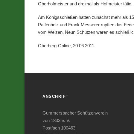
Oberhofmeister und dreimal als Hofmeister tätig
Am Königsschießen hatten zunächst mehr als 15 
Paffenholz und Frank Messerer rupften das Feder
vom Weizen. Neun Schützen waren es schließlich,
Oberberg-Online, 20.06.2011
ANSCHRIFT
Gummersbacher Schützenverein
von 1833 e. V.
Postfach 100463