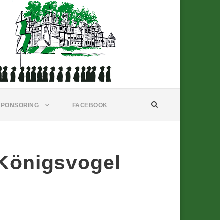
SPONSORING
FACEBOOK
 Königsvogel