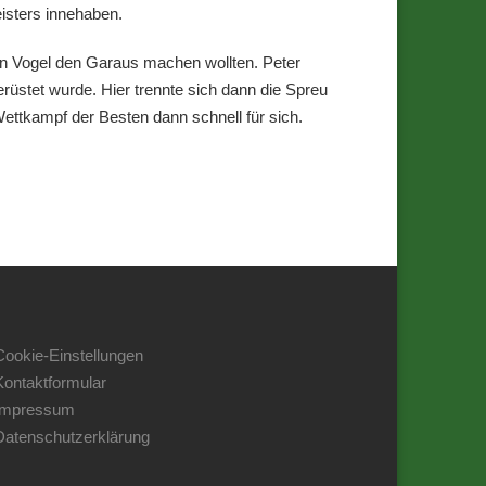
isters innehaben.
en Vogel den Garaus machen wollten. Peter
üstet wurde. Hier trennte sich dann die Spreu
ttkampf der Besten dann schnell für sich.
Cookie-Einstellungen
Kontaktformular
Impressum
Datenschutzerklärung