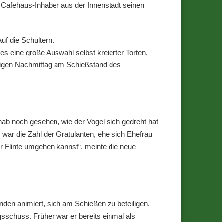
Cafehaus-Inhaber aus der Innenstadt seinen
f die Schultern.
s eine große Auswahl selbst kreierter Torten,
tigen Nachmittag am Schießstand des
 hab noch gesehen, wie der Vogel sich gedreht hat
war die Zahl der Gratulanten, ehe sich Ehefrau
r Flinte umgehen kannst“, meinte die neue
den animiert, sich am Schießen zu beteiligen.
sschuss. Früher war er bereits einmal als