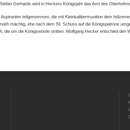
. Stefan Gerhards wird in Heckers Königsjahr das Amt des Oberhofme
Aspiranten teilgenommen, die mit Kleinkalibermunition dem hölzern
vieh mächtig, ehe nach dem 93. Schuss auf die Königspatrone umger
 die um die Königswürde stritten. Wolfgang Hecker entschied den We